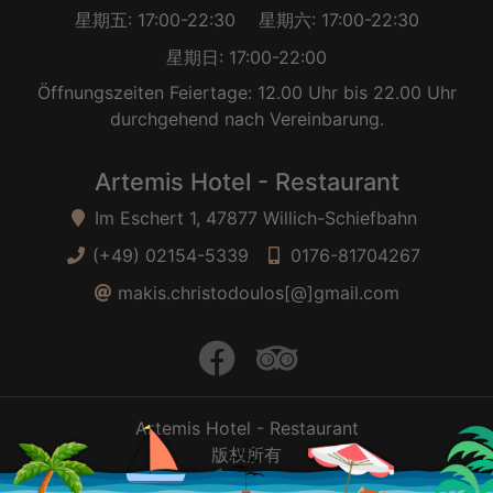
星期五: 17:00-22:30
星期六: 17:00-22:30
星期日: 17:00-22:00
Öffnungszeiten Feiertage: 12.00 Uhr bis 22.00 Uhr
durchgehend nach Vereinbarung.
Artemis Hotel - Restaurant
Im Eschert 1, 47877 Willich-Schiefbahn
(+49) 02154-5339
0176-81704267
makis.christodoulos[@]gmail.com
facebook
trip advisor
Artemis Hotel - Restaurant
版权所有