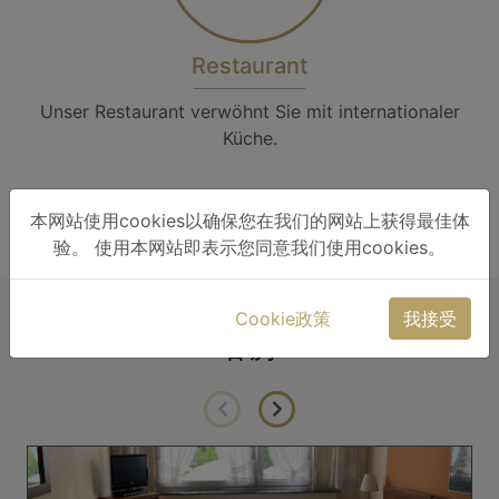
Restaurant
Unser Restaurant verwöhnt Sie mit internationaler
Küche.
显示所有服务
本网站使用cookies以确保您在我们的网站上获得最佳体
验。 使用本网站即表示您同意我们使用cookies。
Cookie政策
我接受
客房