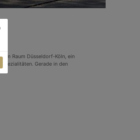
n
er im Raum Düsseldorf-Köln, ein
Spezialitäten. Gerade in den