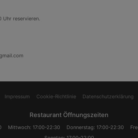
0 Uhr reservieren.
@gmail.com
Impressum
Cookie-Richtlinie
Datenschutzerklärung
Restaurant Öffnungszeiten
0
Mittwoch: 17:00-22:30
Donnerstag: 17:00-22:30
Fre
Sonntag: 17:00-22:00