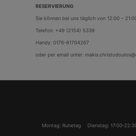
RESERVIERUNG
Sie können bei uns täglich von 12:00 – 21:0
Telefon: +49 (2154) 5339
Handy: 0176-81704267
oder per email unter: makis.christodoulos
Montag: Ruhetag
Dienstag: 17:00-22:3