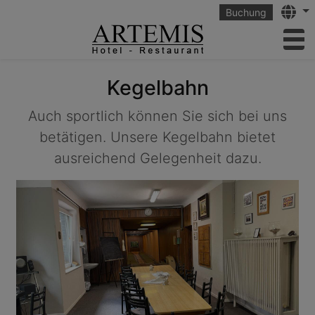
Langu
Buchung
to
Kegelbahn
Auch sportlich können Sie sich bei uns
betätigen. Unsere Kegelbahn bietet
ausreichend Gelegenheit dazu.