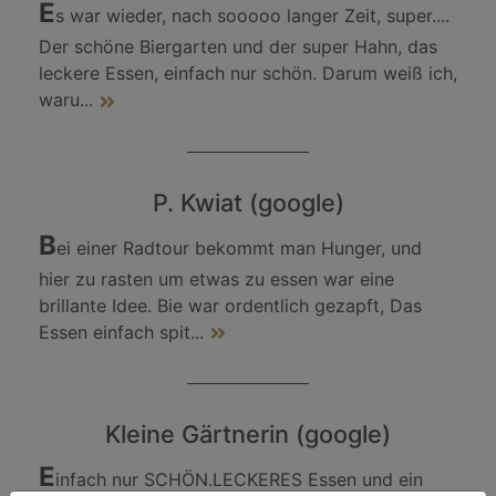
E
s war wieder, nach sooooo langer Zeit, super....
Der schöne Biergarten und der super Hahn, das
leckere Essen, einfach nur schön. Darum weiß ich,
waru
...
P. Kwiat (google)
B
ei einer Radtour bekommt man Hunger, und
hier zu rasten um etwas zu essen war eine
brillante Idee. Bie war ordentlich gezapft, Das
Essen einfach spit
...
Kleine Gärtnerin (google)
E
infach nur SCHÖN.LECKERES Essen und ein