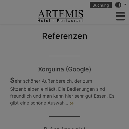
Langu
Buchung
to
Referenzen
Xorguina (Google)
S
ehr schöner Außenbereich, der zum
Sitzenbleiben einlädt. Die Bedienungen sind
freundlich und man kann hier sehr gut Essen. Es
gibt eine schöne Auswah
...