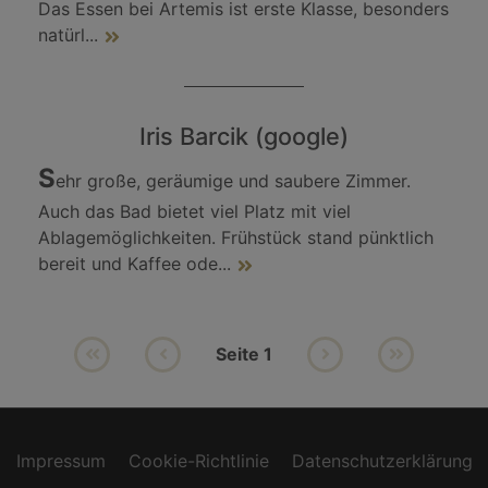
Das Essen bei Artemis ist erste Klasse, besonders
natürl
...
Iris Barcik (google)
S
ehr große, geräumige und saubere Zimmer.
Auch das Bad bietet viel Platz mit viel
Ablagemöglichkeiten. Frühstück stand pünktlich
bereit und Kaffee ode
...
Seite 1
Next
last
Next
last
Impressum
Cookie-Richtlinie
Datenschutzerklärung