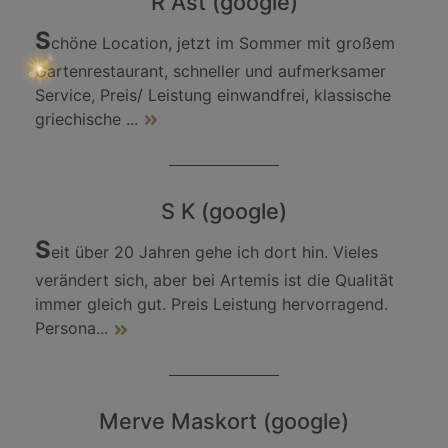
R Ast (google)
S
chöne Location, jetzt im Sommer mit großem
Gartenrestaurant, schneller und aufmerksamer
Service, Preis/ Leistung einwandfrei, klassische
griechische
...
S K (google)
S
eit über 20 Jahren gehe ich dort hin. Vieles
verändert sich, aber bei Artemis ist die Qualität
immer gleich gut. Preis Leistung hervorragend.
Persona
...
Merve Maskort (google)