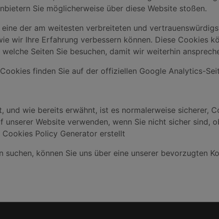
nbietern Sie möglicherweise über diese Website stoßen.
 eine der am weitesten verbreiteten und vertrauenswürdigs
wie wir Ihre Erfahrung verbessern können. Diese Cookies k
d welche Seiten Sie besuchen, damit wir weiterhin anspreche
ookies finden Sie auf der offiziellen Google Analytics-Seit
t, und wie bereits erwähnt, ist es normalerweise sicherer, C
auf unserer Website verwenden, wenn Sie nicht sicher sind, o
 Cookies Policy Generator erstellt
n suchen, können Sie uns über eine unserer bevorzugten K