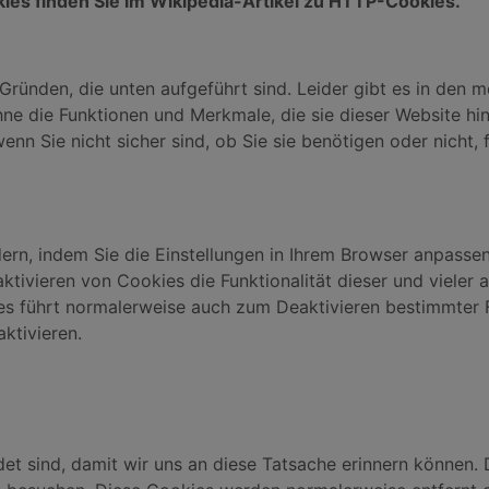
ies finden Sie im Wikipedia-Artikel zu HTTP-Cookies.
ünden, die unten aufgeführt sind. Leider gibt es in den m
e die Funktionen und Merkmale, die sie dieser Website hinz
nn Sie nicht sicher sind, ob Sie sie benötigen oder nicht, fa
rn, indem Sie die Einstellungen in Ihrem Browser anpassen 
ktivieren von Cookies die Funktionalität dieser und vieler 
ies führt normalerweise auch zum Deaktivieren bestimmter 
ktivieren.
 sind, damit wir uns an diese Tatsache erinnern können. Di