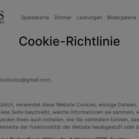
Speisekarte
Zimmer
Leistungen
Bildergalerie
Cookie-Richtlinie
ristodoulos@gmail.com,
s üblich, verwendet diese Website Cookies, winzige Dateien
iese Seite beschreibt, welche Informationen sie sammeln, 
rden Ihnen auch mitteilen, wie Sie verhindern können, da
lemente der Funktionalität der Website herabgestuft oder 