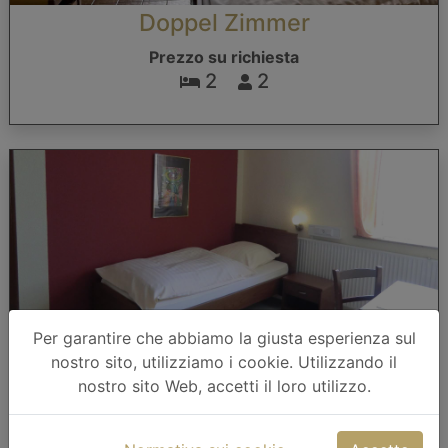
Doppel Zimmer
Prezzo su richiesta
2
2
Per garantire che abbiamo la giusta esperienza sul
Einzel Zimmer
nostro sito, utilizziamo i cookie. Utilizzando il
Prezzo su richiesta
nostro sito Web, accetti il loro utilizzo.
1
1