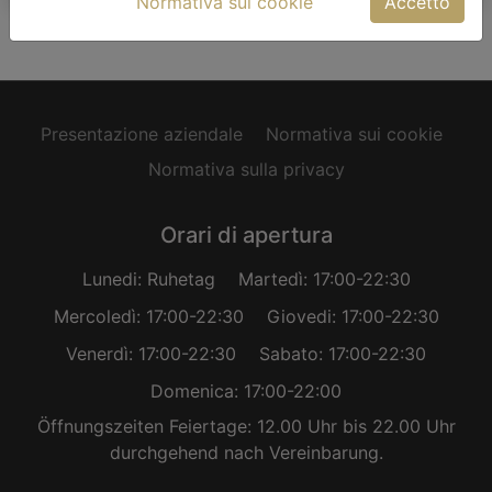
Normativa sui cookie
Accetto
Presentazione aziendale
Normativa sui cookie
Normativa sulla privacy
Orari di apertura
Lunedi: Ruhetag
Martedì: 17:00-22:30
Mercoledì: 17:00-22:30
Giovedi: 17:00-22:30
Venerdì: 17:00-22:30
Sabato: 17:00-22:30
Domenica: 17:00-22:00
Öffnungszeiten Feiertage: 12.00 Uhr bis 22.00 Uhr
durchgehend nach Vereinbarung.