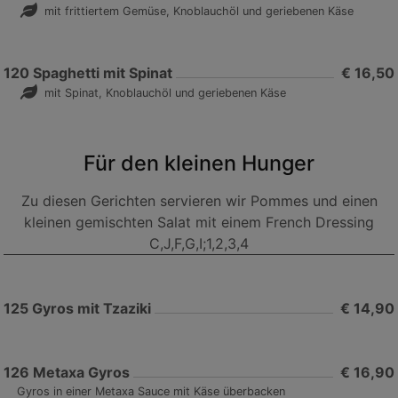
mit frittiertem Gemüse, Knoblauchöl und geriebenen Käse
120
Spaghetti mit Spinat
€ 16,50
mit Spinat, Knoblauchöl und geriebenen Käse
Für den kleinen Hunger
Zu diesen Gerichten servieren wir Pommes und einen
kleinen gemischten Salat mit einem French Dressing
C,J,F,G,I;1,2,3,4
125
Gyros mit Tzaziki
€ 14,90
126
Metaxa Gyros
€ 16,90
Gyros in einer Metaxa Sauce mit Käse überbacken