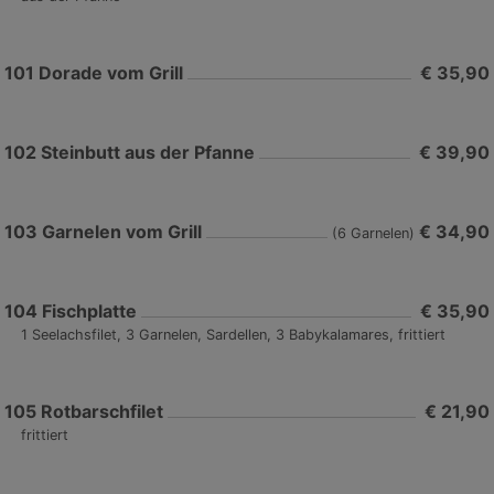
101
Dorade vom Grill
€ 35,90
102
Steinbutt aus der Pfanne
€ 39,90
103
Garnelen vom Grill
€ 34,90
(6 Garnelen)
104
Fischplatte
€ 35,90
1 Seelachsfilet, 3 Garnelen, Sardellen, 3 Babykalamares, frittiert
105
Rotbarschfilet
€ 21,90
frittiert