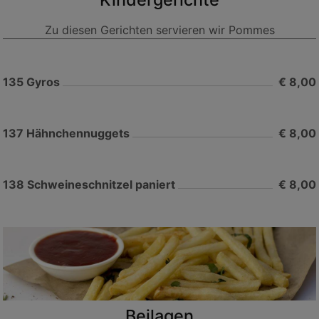
Zu diesen Gerichten servieren wir Pommes
135
Gyros
€ 8,00
137
Hähnchennuggets
€ 8,00
138
Schweineschnitzel paniert
€ 8,00
Beilagen