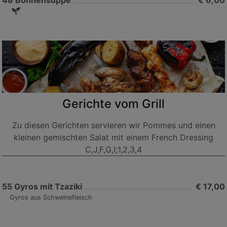
Gerichte vom Grill
Zu diesen Gerichten servieren wir Pommes und einen
kleinen gemischten Salat mit einem French Dressing
C,J,F,G,I;1,2,3,4
55
Gyros mit Tzaziki
€ 17,00
Gyros aus Schweinefleisch