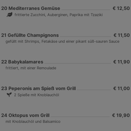
20
Mediterranes Gemüse
€ 12,50
frittierte Zucchini, Auberginen, Paprika mit Tzaziki
21
Gefüllte Champignons
€ 11,50
gefüllt mit Shrimps, Fetakäse und einer pikant süß-sauren Sauce
22
Babykalamares
€ 11,90
frittiert, mit einer Remoulade
23
Peperonis am Spieß vom Grill
€ 11,00
2 Spieße mit Knoblauchöl
24
Oktopus vom Grill
€ 19,90
mit Knoblauchöl und Balsamico