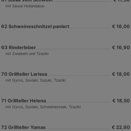
mit Sauce Hollandaise
62
Schweineschnitzel paniert
€ 16,00
63
Rinderleber
€ 16,90
mit Zwiebeln und Tzaziki
70
Grillteller Larissa
€ 18,00
mit Gyros, Suvlaki, Suzuki, Tzaziki
71
Grillteller Helena
€ 18,50
mit Gyros, Suvlaki, Schweinesteak, Tzaziki
72
Grillteller Yamas
€ 22,90