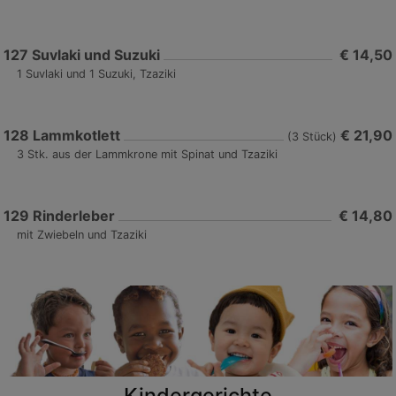
127
Suvlaki und Suzuki
€ 14,50
1 Suvlaki und 1 Suzuki, Tzaziki
128
Lammkotlett
€ 21,90
(3 Stück)
3 Stk. aus der Lammkrone mit Spinat und Tzaziki
129
Rinderleber
€ 14,80
mit Zwiebeln und Tzaziki
Kindergerichte