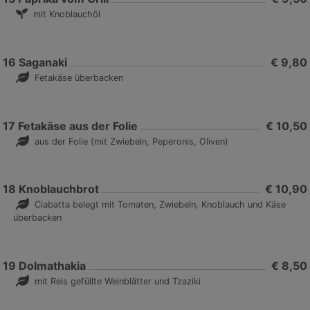
mit Knoblauchöl
16
Saganaki
€ 9,80
Fetakäse überbacken
17
Fetakäse aus der Folie
€ 10,50
aus der Folie (mit Zwiebeln, Peperonis, Oliven)
18
Knoblauchbrot
€ 10,90
Ciabatta belegt mit Tomaten, Zwiebeln, Knoblauch und Käse
überbacken
19
Dolmathakia
€ 8,50
mit Reis gefüllte Weinblätter und Tzaziki