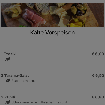
Kalte Vorspeisen
1
Tzaziki
€ 6,00
2
Tarama-Salat
€ 6,50
Fischrogencreme
3
Ktipiti
€ 6,80
Schafskäsecreme mittelscharf gewürzt