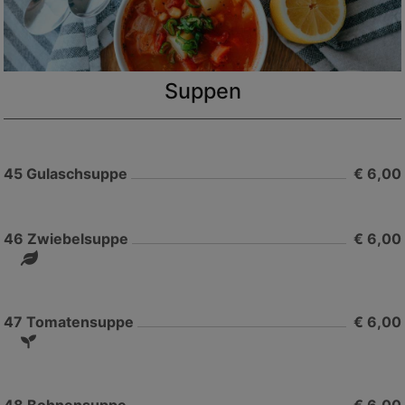
Suppen
45
Gulaschsuppe
€ 6,00
46
Zwiebelsuppe
€ 6,00
47
Tomatensuppe
€ 6,00
48
Bohnensuppe
€ 6,00