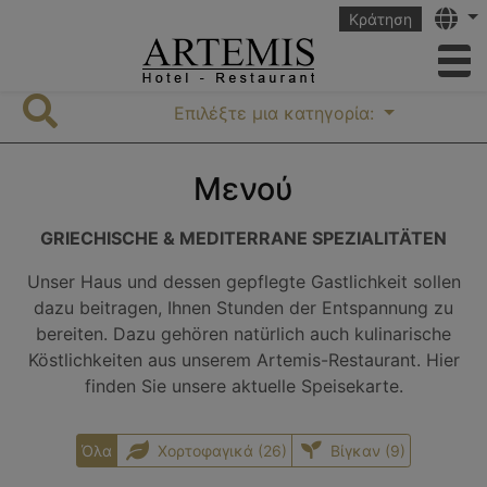
Langu
Κράτηση
to
search
Επιλέξτε μια κατηγορία:
Μενού
GRIECHISCHE & MEDITERRANE SPEZIALITÄTEN
Unser Haus und dessen gepflegte Gastlichkeit sollen
dazu beitragen, Ihnen Stunden der Entspannung zu
bereiten. Dazu gehören natürlich auch kulinarische
Köstlichkeiten aus unserem Artemis-Restaurant. Hier
finden Sie unsere aktuelle Speisekarte.
Όλα
Χορτοφαγικά (26)
Βίγκαν (9)