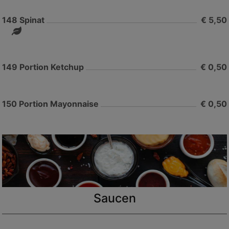
148
Spinat
€ 5,50
149
Portion Ketchup
€ 0,50
150
Portion Mayonnaise
€ 0,50
Saucen