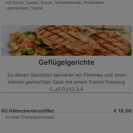
mit Gyros, Suvlaki, Suzuki, Schweinesteak, Rinderleber,
Lammkotlett, Tzaziki
Geflügelgerichte
Zu diesen Gerichten servieren wir Pommes und einen
kleinen gemischten Salat mit einem French Dressing
C,J,F,G,I;1,2,3,4
80
Hähnchenbrustfilet
€ 18,00
an einer Champignonsauce