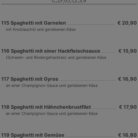
C,J,F,G,I;1,2,3,4
115
Spaghetti mit Garnelen
€ 20,90
mit Knoblauchöl und geriebenen Käse
116
Spaghetti mit einer Hackfleischsauce
€ 15,90
(Schwein- und Rindergehacktes) und geriebenen Käse
117
Spaghetti mit Gyros
€ 16,90
an einer Champignon-Sauce und geriebenen Käse
118
Spaghetti mit Hähnchenbrustfilet
€ 17,90
an einer Champignon-Sauce und geriebenen Käse
119
Spaghetti mit Gemüse
€ 16,80