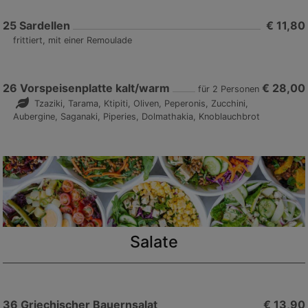
25
Sardellen
€ 11,80
frittiert, mit einer Remoulade
26
Vorspeisenplatte kalt/warm
€ 28,00
für 2 Personen
Tzaziki, Tarama, Ktipiti, Oliven, Peperonis, Zucchini,
Aubergine, Saganaki, Piperies, Dolmathakia, Knoblauchbrot
Salate
36
Griechischer Bauernsalat
€ 13,90