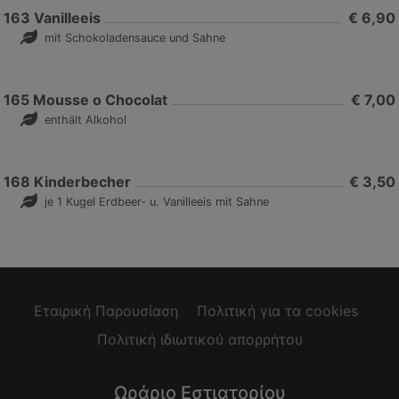
163
Vanilleeis
€ 6,90
mit Schokoladensauce und Sahne
165
Mousse o Chocolat
€ 7,00
enthält Alkohol
168
Kinderbecher
€ 3,50
je 1 Kugel Erdbeer- u. Vanilleeis mit Sahne
Εταιρική Παρουσίαση
Πολιτική για τα cookies
Πολιτική ιδιωτικού απορρήτου
Ωράριο Εστιατορίου