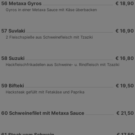
56
Metaxa Gyros
€ 18,90
Gyros in einer Metaxa Sauce mit Käse überbacken
57
Suvlaki
€ 16,90
2 Fleischspieße aus Schweinefleisch mit Tzaziki
58
Suzuki
€ 16,80
Hackfleischfrikadellen aus Schweine- u. Rindfleisch mit Tzaziki
59
Bifteki
€ 19,50
Hacksteak gefüllt mit Fetakäse und Paprika
60
Schweinefilet mit Metaxa Sauce
€ 21,50
61
Steak vom Schwein
€ 17,50