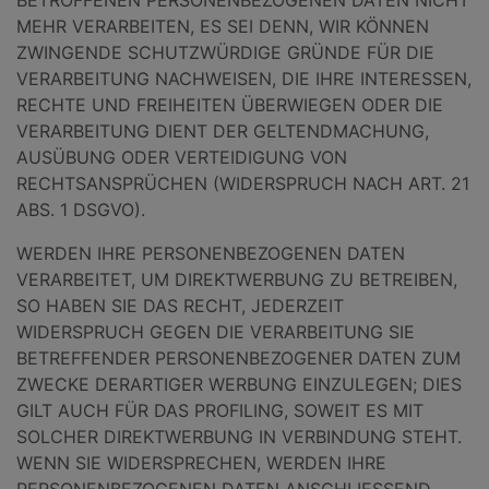
BETROFFENEN PERSONENBEZOGENEN DATEN NICHT
MEHR VERARBEITEN, ES SEI DENN, WIR KÖNNEN
ZWINGENDE SCHUTZWÜRDIGE GRÜNDE FÜR DIE
VERARBEITUNG NACHWEISEN, DIE IHRE INTERESSEN,
RECHTE UND FREIHEITEN ÜBERWIEGEN ODER DIE
VERARBEITUNG DIENT DER GELTENDMACHUNG,
AUSÜBUNG ODER VERTEIDIGUNG VON
RECHTSANSPRÜCHEN (WIDERSPRUCH NACH ART. 21
ABS. 1 DSGVO).
WERDEN IHRE PERSONENBEZOGENEN DATEN
VERARBEITET, UM DIREKTWERBUNG ZU BETREIBEN,
SO HABEN SIE DAS RECHT, JEDERZEIT
WIDERSPRUCH GEGEN DIE VERARBEITUNG SIE
BETREFFENDER PERSONENBEZOGENER DATEN ZUM
ZWECKE DERARTIGER WERBUNG EINZULEGEN; DIES
GILT AUCH FÜR DAS PROFILING, SOWEIT ES MIT
SOLCHER DIREKTWERBUNG IN VERBINDUNG STEHT.
WENN SIE WIDERSPRECHEN, WERDEN IHRE