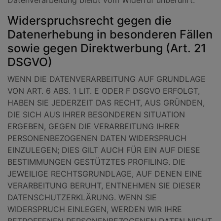
Datenverarbeitung bleibt vom Widerruf unberührt.
Widerspruchsrecht gegen die
Datenerhebung in besonderen Fällen
sowie gegen Direktwerbung (Art. 21
DSGVO)
WENN DIE DATENVERARBEITUNG AUF GRUNDLAGE
VON ART. 6 ABS. 1 LIT. E ODER F DSGVO ERFOLGT,
HABEN SIE JEDERZEIT DAS RECHT, AUS GRÜNDEN,
DIE SICH AUS IHRER BESONDEREN SITUATION
ERGEBEN, GEGEN DIE VERARBEITUNG IHRER
PERSONENBEZOGENEN DATEN WIDERSPRUCH
EINZULEGEN; DIES GILT AUCH FÜR EIN AUF DIESE
BESTIMMUNGEN GESTÜTZTES PROFILING. DIE
JEWEILIGE RECHTSGRUNDLAGE, AUF DENEN EINE
VERARBEITUNG BERUHT, ENTNEHMEN SIE DIESER
DATENSCHUTZERKLÄRUNG. WENN SIE
WIDERSPRUCH EINLEGEN, WERDEN WIR IHRE