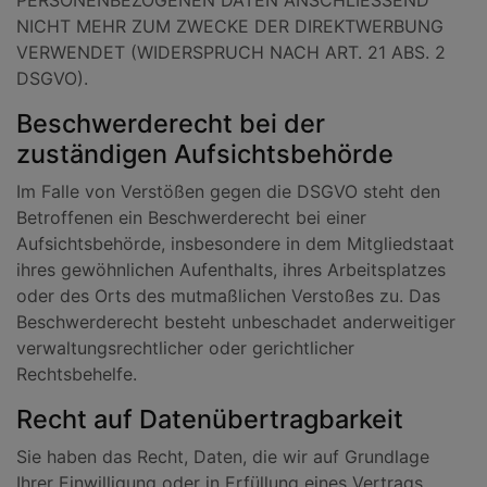
PERSONENBEZOGENEN DATEN ANSCHLIESSEND
NICHT MEHR ZUM ZWECKE DER DIREKTWERBUNG
VERWENDET (WIDERSPRUCH NACH ART. 21 ABS. 2
DSGVO).
Beschwerde­recht bei der
zuständigen Aufsichts­behörde
Im Falle von Verstößen gegen die DSGVO steht den
Betroffenen ein Beschwerderecht bei einer
Aufsichtsbehörde, insbesondere in dem Mitgliedstaat
ihres gewöhnlichen Aufenthalts, ihres Arbeitsplatzes
oder des Orts des mutmaßlichen Verstoßes zu. Das
Beschwerderecht besteht unbeschadet anderweitiger
verwaltungsrechtlicher oder gerichtlicher
Rechtsbehelfe.
Recht auf Daten­übertrag­barkeit
Sie haben das Recht, Daten, die wir auf Grundlage
Ihrer Einwilligung oder in Erfüllung eines Vertrags